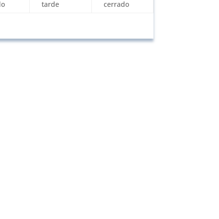
do
tarde
cerrado