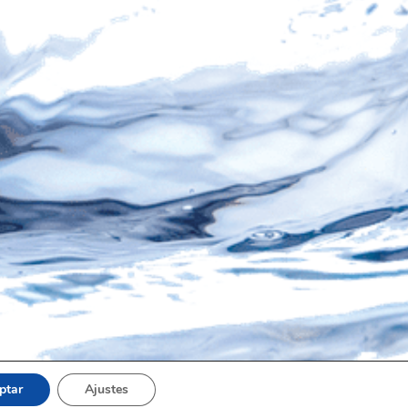
ptar
Ajustes