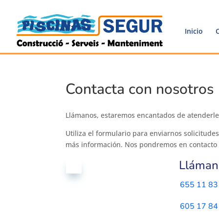
Inicio
Contacta con nosotros
Llámanos, estaremos encantados de atenderle
Utiliza el formulario para enviarnos solicitude
más información. Nos pondremos en contacto 
Lláman

655 11 83
605 17 84