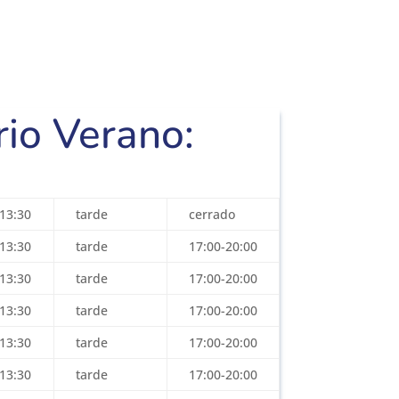
rio Verano:
13:30
tarde
cerrado
13:30
tarde
17:00-20:00
13:30
tarde
17:00-20:00
13:30
tarde
17:00-20:00
13:30
tarde
17:00-20:00
13:30
tarde
17:00-20:00