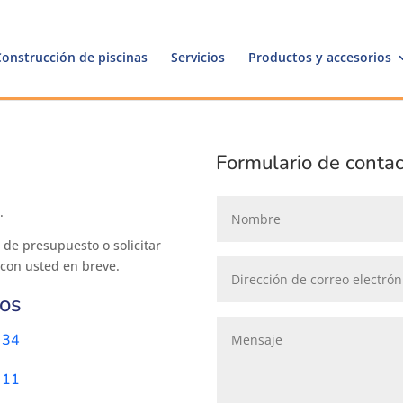
Construcción de piscinas
Servicios
Productos y accesorios
Formulario de conta
.
s de presupuesto o solicitar
con usted en breve.
os
 34
 11