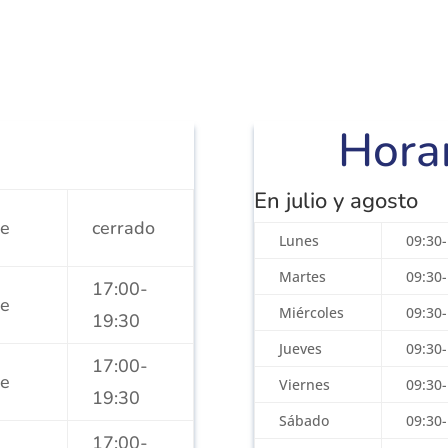
Hora
En julio y agosto
de
cerrado
Lunes
09:30-
Martes
09:30-
17:00-
de
Miércoles
09:30-
19:30
Jueves
09:30-
17:00-
de
Viernes
09:30-
19:30
Sábado
09:30-
17:00-