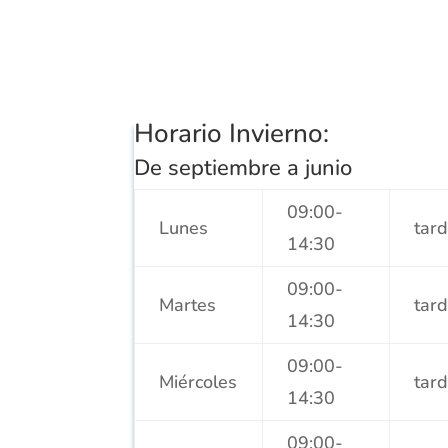
Horario Invierno:
De septiembre a junio
09:00-
Lunes
tar
14:30
09:00-
Martes
tar
14:30
09:00-
Miércoles
tar
14:30
09:00-