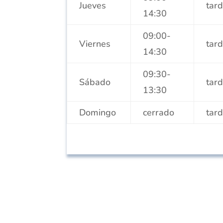
Jueves
tar
14:30
09:00-
Viernes
tar
14:30
09:30-
Sábado
tar
13:30
Domingo
cerrado
tar