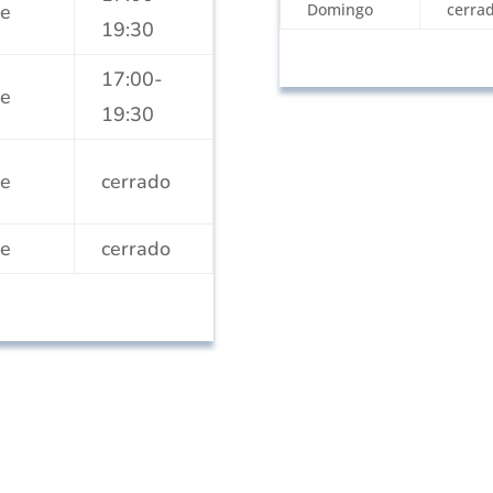
de
Domingo
cerra
19:30
17:00-
de
19:30
de
cerrado
de
cerrado