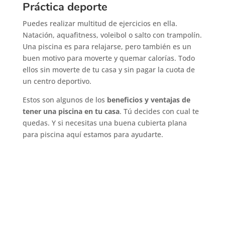
Práctica deporte
Puedes realizar multitud de ejercicios en ella.
Natación, aquafitness, voleibol o salto con trampolín.
Una piscina es para relajarse, pero también es un
buen motivo para moverte y quemar calorías. Todo
ellos sin moverte de tu casa y sin pagar la cuota de
un centro deportivo.
Estos son algunos de los
beneficios y ventajas de
tener una piscina en tu casa
. Tú decides con cual te
quedas. Y si necesitas una buena cubierta plana
para piscina aquí estamos para ayudarte.
Solicita tu presupuesto sin
compromiso para la construcción de
su piscina
Contacta con nosotros para cualquier